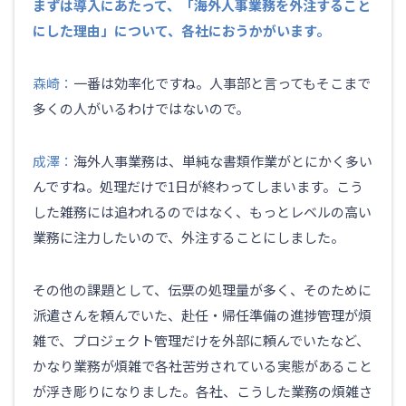
まずは導入にあたって、「海外人事業務を外注すること
にした理由」について、各社におうかがいます。
森崎：
一番は効率化ですね。人事部と言ってもそこまで
多くの人がいるわけではないので。
成澤：
海外人事業務は、単純な書類作業がとにかく多い
んですね。処理だけで1日が終わってしまいます。こう
した雑務には追われるのではなく、もっとレベルの高い
業務に注力したいので、外注することにしました。
その他の課題として、伝票の処理量が多く、そのために
派遣さんを頼んでいた、赴任・帰任準備の進捗管理が煩
雑で、プロジェクト管理だけを外部に頼んでいたなど、
かなり業務が煩雑で各社苦労されている実態があること
が浮き彫りになりました。各社、こうした業務の煩雑さ