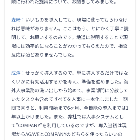
際に行われた施策について、お聞きしてみました。
森崎：
いいものを導入しても、現場に使ってもらわなけ
れば意味がありません。ここはもう、とにかく丁寧に説
明して、お願いするのみです。地道に説明することで現
場には効率的になることがわかってもらえたので、拒否
反応は殆どありませんでした。
成澤：
せっかく導入するので、単に導入するだけではな
くいかに有効活用するかを考え、準備を進めました。海
外人事業務の洗い出しから始めて、事業部門に分散して
いたタスクも含めてすべてを人事に一本化しました。期
間で言うと、利用開始まで6ヶ月、全機能の導入までは1
年以上かけました。また、弊社では人事システムとし
て"COMPANY"を利用しているのですが、導入当初は現
場からAGAVEとCOMPANYのどちらを使ったらいいの