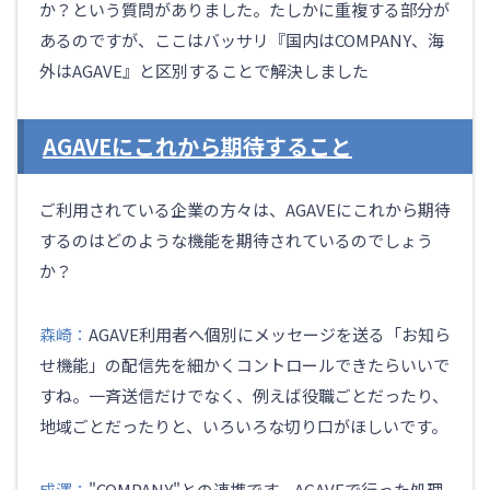
か？という質問がありました。たしかに重複する部分が
あるのですが、ここはバッサリ『国内はCOMPANY、海
外はAGAVE』と区別することで解決しました
AGAVEにこれから期待すること
ご利用されている企業の方々は、AGAVEにこれから期待
するのはどのような機能を期待されているのでしょう
か？
森崎：
AGAVE利用者へ個別にメッセージを送る「お知ら
せ機能」の配信先を細かくコントロールできたらいいで
すね。一斉送信だけでなく、例えば役職ごとだったり、
地域ごとだったりと、いろいろな切り口がほしいです。
成澤：
"COMPANY"との連携です。AGAVEで行った処理