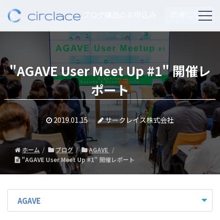
ブログ購読のお申込み
読者になる
"AGAVE User Meet Up #1" 開催レ
ポート
2019.01.15
サークレイス株式会社
ホーム
ブログ
AGAVE
"AGAVE User Meet Up #1" 開催レポート
AGAVE
- すべて -