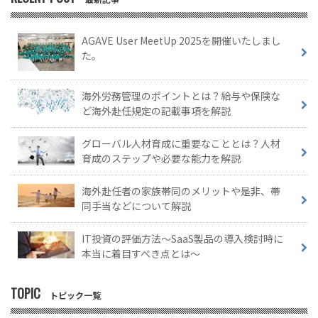
AGAVE User MeetUp 2025を開催いたしまし
た。
海外労務管理のポイントとは？給与や保険な
ど海外赴任規定の記載事項を解説
グローバル人材育成に重要なこととは？人材
育成のステップや必要な能力を解説
海外赴任者の家族帯同のメリットや是非、帯
同手当などについて解説
IT投資の評価方法～SaaS製品の導入検討時に
本当に着目すべき点とは～
TOPIC
トピック一覧