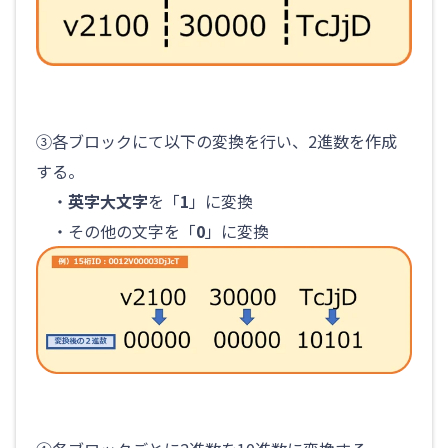
③各ブロックにて以下の変換を行い、2進数を作成
する。
・
英字大文字
を「
1
」に変換
・その他の文字を「
0
」に変換