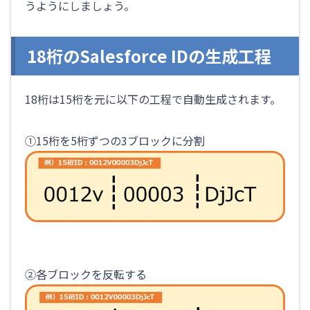
うようにしましょう。
18桁のSalesforce IDの生成工程
18桁は15桁を元に以下の工程で自動生成されます。
①15桁を5桁ずつの3ブロックに分割
②各ブロックを反転する