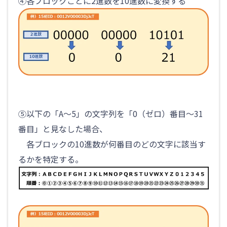
④各ブロックごとに2進数を10進数に変換する
⑤以下の「A～5」の文字列を「0（ゼロ）番目～31
番目」と見なした場合、
各ブロックの10進数が何番目のどの文字に該当す
るかを特定する。