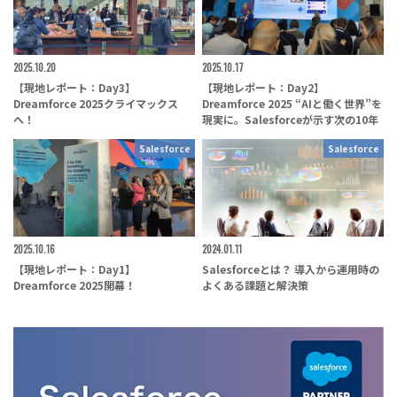
2025.10.20
2025.10.17
【現地レポート：Day3】
【現地レポート：Day2】
Dreamforce 2025クライマックス
Dreamforce 2025 “AIと働く世界”を
へ！
現実に。Salesforceが示す次の10年
Salesforce
Salesforce
2025.10.16
2024.01.11
【現地レポート：Day1】
Salesforceとは？ 導入から運用時の
Dreamforce 2025開幕！
よくある課題と解決策