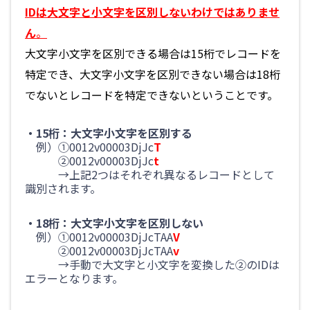
IDは大文字と小文字を区別しないわけではありませ
ん
。
大文字小文字を区別できる場合は15桁でレコードを
特定でき、大文字小文字を区別できない場合は18桁
でないとレコードを特定できないということです。
・15桁：大文字小文字を区別する
例）①0012v00003DjJc
T
②0012v00003DjJc
t
→上記2つはそれぞれ異なるレコードとして
識別されます。
・18桁：大文字小文字を区別しない
例）①0012v00003DjJcTAA
V
②0012v00003DjJcTAA
v
→手動で大文字と小文字を変換した②のIDは
エラーとなります。