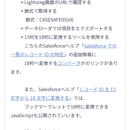
▪Lightning画面のURLで確認する
▪数式で取得する
数式：
CASESAFEID(Id)
▪データローダでID項目をエクスポートする
▪15桁を18桁に変換するツールを使用する
こちらのSalesforceヘルプ「
Salesforce での
一意のレコード ID の特定
」の追加情報に
18桁へ変換する
コンバータ
がのリンクがあり
ます。
また、Salesforceヘルプ「
レコード ID を 15
文字から 18 文字に変換する
」では、
ブックマークレットで18桁に変換できる
JavaScriptも公開されていいます。