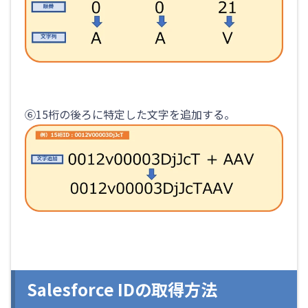
⑥15桁の後ろに特定した文字を追加する。
Salesforce IDの取得方法