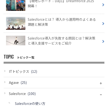
【現地レポート：Day1】Dreamforce 2025
開幕！
Salesforceとは？ 導入から運用時のよくある
課題と解決策
Salesforce導入が失敗する原因とは？解決策
と導入支援サービスをご紹介
TOPIC
トピック一覧
ITトピックス
(12)
+
Agave
(25)
-
Salesforce
(100)
Salesforceの使い方