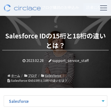
ブログ購読のお申込み
読者になる
Salesforce IDの15桁と18桁の違い
とは？
2023.02.28
support_service_staff
ホーム
ブログ
Salesforce
Salesforce IDの15桁と18桁の違いとは？
Salesforce
- すべて -