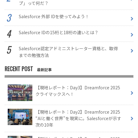
プ」って何だ？
Salesforce 外部 IDを使ってみよう！
Salesforce IDの15桁と18桁の違いとは？
Salesforce認定アドミニストレーター資格と、取得
までの勉強方法
RECENT POST
最新記事
【現地レポート：Day3】Dreamforce 2025
クライマックスへ！
【現地レポート：Day2】Dreamforce 2025
“AIと働く世界”を現実に。Salesforceが示す
次の10年