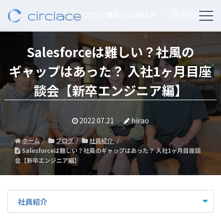
ブログ購読のお申込み
読者になる
Salesforceは難しい？社風の
ギャップはあった？ 入社1ヶ月目座
談会【新卒エンジニア編】
2022.07.21
hirao
ホーム
ブログ
社員紹介
Salesforceは難しい？社風のギャップはあった？ 入社1ヶ月目座談
会【新卒エンジニア編】
社員紹介
- すべて -