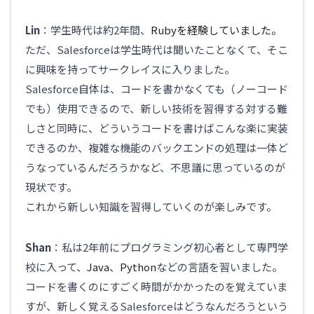
Lin
：学生時代は約2年間、
Rubyを経験していました。
ただ、Salesforceは学生時代は聞いたことなくて、そこ
に興味を持ってサークレイスに入りました。
Salesforce自体は、コードを書かなくても（ノーコード
でも）使用できるので、新しい技術を習得する対する難
しさと同時に、どういうコードを書けばこんな楽に実装
できるのか、複雑な機能のバックエンドの処理は一体ど
うなっているんだろうかなど、不思議に思っているのが
現状です。
これから新しい知識を習得していくのが楽しみです。
Shan
：私は2年前にプログラミング初心者として専門学
校に入って、
Java
、
Python
などの言語を習いました。
コードを書くのにすごく時間がかかったのを覚えていま
すが、新しく覚えるSalesforceはどうなんだろうという