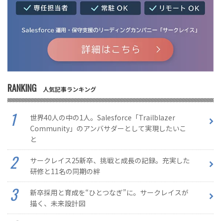
RANKING
人気記事ランキング
世界40人の中の1人。Salesforce「Trailblazer
Community」のアンバサダーとして実現したいこ
と
サークレイス25新卒、挑戦と成長の記録。充実した
研修と11名の同期の絆
新卒採用と育成を“ひとつなぎ”に。サークレイスが
描く、未来設計図