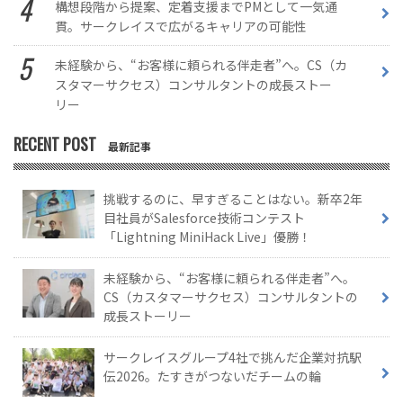
構想段階から提案、定着支援までPMとして一気通
貫。サークレイスで広がるキャリアの可能性
未経験から、“お客様に頼られる伴走者”へ。CS（カ
スタマーサクセス）コンサルタントの成長ストー
リー
RECENT POST
最新記事
挑戦するのに、早すぎることはない。新卒2年
目社員がSalesforce技術コンテスト
「Lightning MiniHack Live」優勝！
未経験から、“お客様に頼られる伴走者”へ。
CS（カスタマーサクセス）コンサルタントの
成長ストーリー
サークレイスグループ4社で挑んだ企業対抗駅
伝2026。たすきがつないだチームの輪