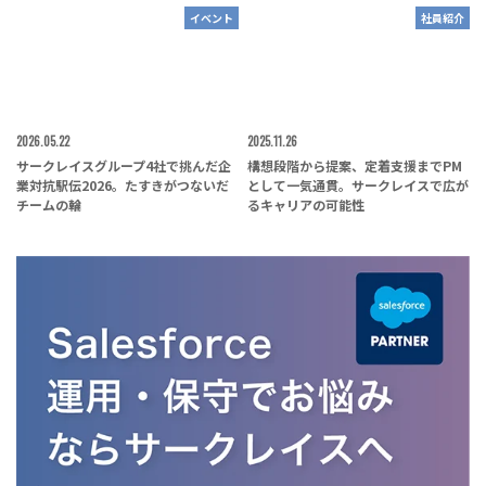
イベント
社員紹介
2026.05.22
2025.11.26
サークレイスグループ4社で挑んだ企
構想段階から提案、定着支援までPM
業対抗駅伝2026。たすきがつないだ
として一気通貫。サークレイスで広が
チームの輪
るキャリアの可能性