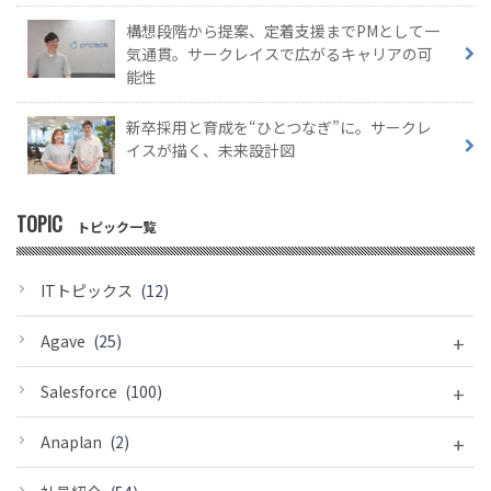
構想段階から提案、定着支援までPMとして一
気通貫。サークレイスで広がるキャリアの可
能性
新卒採用と育成を“ひとつなぎ”に。サークレ
イスが描く、未来設計図
TOPIC
トピック一覧
ITトピックス
(12)
+
Agave
(25)
+
Salesforce
(100)
+
Anaplan
(2)