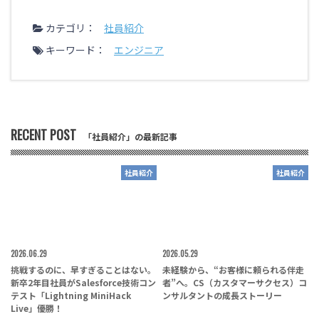
カテゴリ：
社員紹介
キーワード：
エンジニア
RECENT POST
「社員紹介」の最新記事
社員紹介
社員紹介
2026.06.29
2026.05.29
挑戦するのに、早すぎることはない。
未経験から、“お客様に頼られる伴走
新卒2年目社員がSalesforce技術コン
者”へ。CS（カスタマーサクセス）コ
テスト「Lightning MiniHack
ンサルタントの成長ストーリー
Live」優勝！