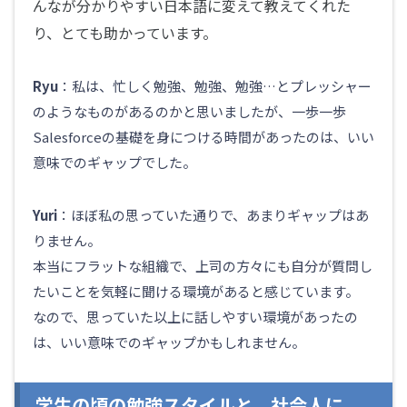
んなが分かりやすい日本語に変えて教えてくれた
り、とても助かっています。
Ryu
：私は、忙しく勉強、勉強、勉強…とプレッシャー
のようなものがあるのかと思いましたが、一歩一歩
Salesforceの基礎を身につける時間があったのは、いい
意味でのギャップでした。
Yuri
：ほぼ私の思っていた通りで、あまりギャップはあ
りません。
本当にフラットな組織で、上司の方々にも自分が質問し
たいことを気軽に聞ける環境があると感じています。
なので、思っていた以上に話しやすい環境があったの
は、いい意味でのギャップかもしれません。
学生の頃の勉強スタイルと、社会人に