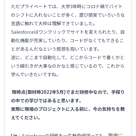
ただプライベートでは、大学3年時にコロナ禍でバイト
のシフトに入れないことが多く、遊び感覚でいろいろな
言語に触れて大枠は理解できていました。
Salesforceはワンクリックでサイトを変えられたり、自
動化機能が充実していたり、コードがなくてもできるこ
とがあるんだなという感想を抱いています。
逆に、どこまで自動化して、どこからコードで書くかと
いう線引きが大事なのかなと感じているので、これから
学んでいきたいですね。
現時点(取材時2022年5月)でまだ研修中なので、手探り
の中での学びではあると思います。
実際に現場のプロジェクトに入る前に、今の気持ちを教
えてください。
現場に
Lin
：Salesforceの研修を一生懸命頑張っても、