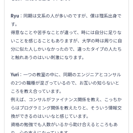
Ryu
：同期は文系の人が多いのですが、僕は理系出身で
す。
得意なことや苦手なことが違って、時には自分に足りな
いことを感じることもありますが、大学の時は周りに自
分に似た人しかいなかったので、違ったタイプの人たち
と触れあうのはいい刺激になります。
Yuri
：一つの教室の中に、同期のエンジニアとコンサル
の2つの職種が混ざっているので、お互いの知らないと
ころを教え合っています。
例えば、コンサルがファイナンス関係を教え、こっちか
らはプログラミング関係を教えたりと、そういう情報交
換ができるのはいいなと感じています。
資格の勉強でも人数がいるから助け合えるところもあ
り、心の支えになっています。