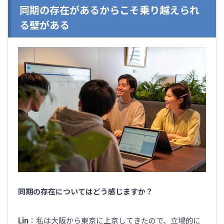
同期の存在があるからこそ乗り越えられ
る壁がある
同期の存在についてはどう感じますか？
Lin
：私は大阪から東京に上京してきたので、立場的に