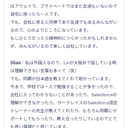
はアウェイで、プライベートではまだ友達もいないので
自宅に帰ったら一人です。
でも、会社に来ると同僚であり友達でもあるみんながい
るので、心のよりどころになっています。
もしひとりだったら精神的につらかったかもしれません
が、みんながいるので楽しく出社しています。
Shan
：私は外国人なので、Linが大阪弁で話している時
は理解できない言葉も多くて（笑）
でも、同期が日本語を教えてくれて助かっています。
今まで、学校では一人で勉強することが多かったので、
会社に入ってわからないことがあったり、Salesforceの
理解ができなかったら、サークレイスのSalesforce認定
トレーナーの先生が教えてくれたり、もちろん同期にサ
ポートしてもらったり、教え合ったりしているのでとて
も良い環境だと感じています。