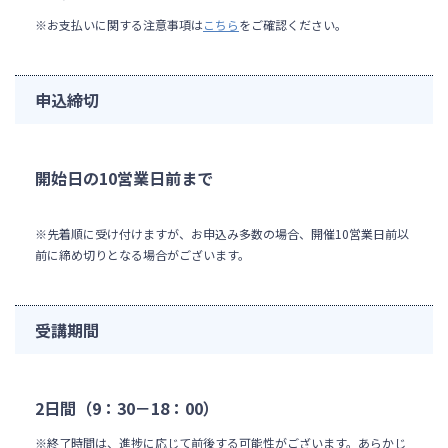
※お支払いに関する注意事項は
こちら
をご確認ください。
申込締切
開始日の10営業日前まで
※先着順に受け付けますが、お申込み多数の場合、開催10営業日前以
前に締め切りとなる場合がございます。
受講期間
2日間（9：30－18：00）
※終了時間は、進捗に応じて前後する可能性がございます。あらかじ