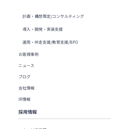
サービス
計画・構想策定/コンサルティング
導入・開発・実装支援
運用・伴走支援/教育支援/BPO
お客様事例
ニュース
ブログ
会社情報
IR情報
採用情報