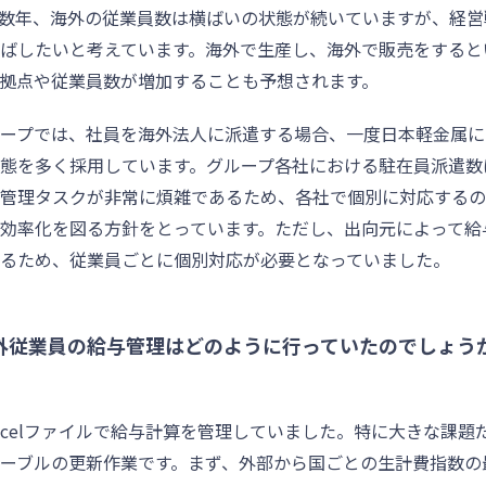
数年、海外の従業員数は横ばいの状態が続いていますが、経営
ばしたいと考えています。海外で生産し、海外で販売をすると
拠点や従業員数が増加することも予想されます。
ープでは、社員を海外法人に派遣する場合、一度日本軽金属に
態を多く採用しています。グループ各社における駐在員派遣数
管理タスクが非常に煩雑であるため、各社で個別に対応するの
効率化を図る方針をとっています。ただし、出向元によって給
るため、従業員ごとに個別対応が必要となっていました。
外従業員の給与管理はどのように行っていたのでしょう
xcelファイルで給与計算を管理していました。特に大きな課題
ーブルの更新作業です。まず、外部から国ごとの生計費指数の