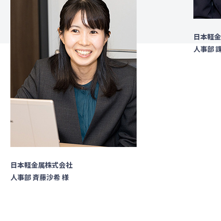
日本軽金
人事部 
日本軽金属株式会社
人事部 斉藤沙希 様