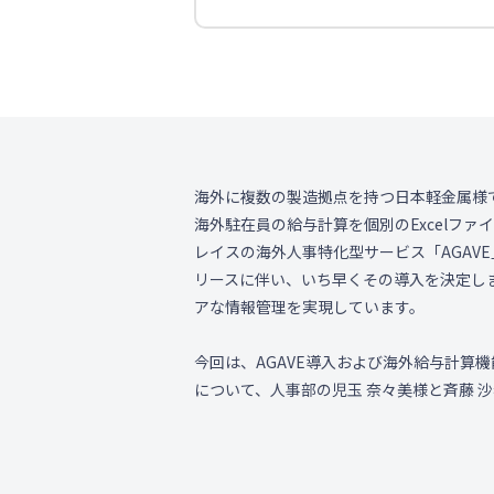
海外に複数の製造拠点を持つ日本軽金属様
海外駐在員の給与計算を個別のExcelファ
レイスの海外人事特化型サービス「AGAVE
リースに伴い、いち早くその導入を決定し
アな情報管理を実現しています。
今回は、AGAVE導入および海外給与計算
について、人事部の児玉 奈々美様と斉藤 