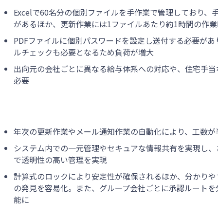
Excelで60名分の個別ファイルを手作業で管理しており
があるほか、更新作業には1ファイルあたり約1時間の作
PDFファイルに個別パスワードを設定し送付する必要があ
ルチェックも必要となるため負荷が増大
出向元の会社ごとに異なる給与体系への対応や、住宅手当
必要
年次の更新作業やメール通知作業の自動化により、工数が
システム内での一元管理やセキュアな情報共有を実現し、
で透明性の高い管理を実現
計算式のロックにより安定性が確保されるほか、分かりや
の発見を容易化。また、グループ会社ごとに承認ルートを
能に