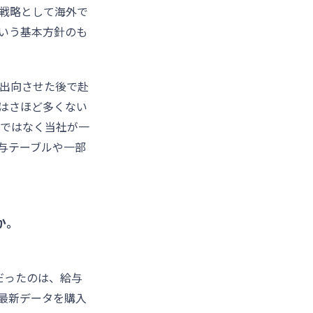
戦略として海外で
いう基本方針のも
出向させた後で赴
はさほど多くない
ではなく当社が一
与テーブルや一部
か。
だったのは、給与
最新データを購入