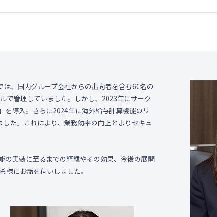
では、国内グループ会社からの出向者を含む60名の
イルで管理していました。しかし、2023年にサーク
」を導入。さらに2024年に海外給与計算機能のリ
ました。これにより、業務効率の向上とよりセキュ
機能の実装に至るまでの経緯やその効果、今後の展開
沙希様にお話を伺いしました。