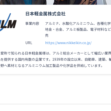
日本軽金属株式会社
事業内容
アルミナ、水酸化アルミニウム、各種化学
地金・合金、アルミ板製品、電子材料な
売
URL
https://www.nikkeikin.co.jp/
の愛称で知られる日本軽金属様は、アルミ総合メーカーとして幅広い業
を提供する国内有数の企業です。1939年の設立以来、自動車、建築、
分野へ素材となるアルミニウム加工製品や化学品を供給しています。