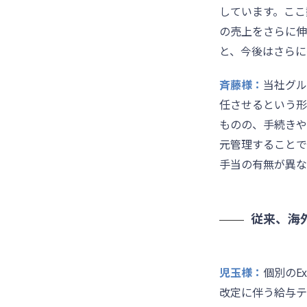
しています。ここ
の売上をさらに伸
と、今後はさらに
斉藤様：
当社グル
任させるという形
ものの、手続きや
元管理することで
手当の有無が異な
従来、海
児玉様：
個別のE
改定に伴う給与テ