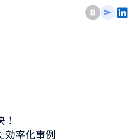
決！
した効率化事例