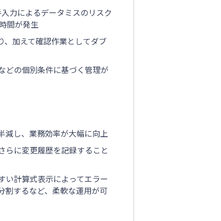
、手入力によるデータミスのリスク
業時間が発生
り、加えて確認作業としてダブ
などの個別条件に基づく管理が
半減し、業務効率が大幅に向上
さらに変更履歴を記録すること
すい計算式表示によってエラー
分割するなど、柔軟な運用が可