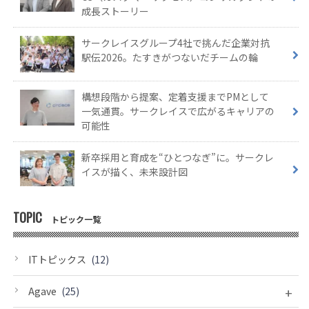
成長ストーリー
サークレイスグループ4社で挑んだ企業対抗
駅伝2026。たすきがつないだチームの輪
構想段階から提案、定着支援までPMとして
一気通貫。サークレイスで広がるキャリアの
可能性
新卒採用と育成を“ひとつなぎ”に。サークレ
イスが描く、未来設計図
TOPIC
トピック一覧
ITトピックス
(12)
+
Agave
(25)