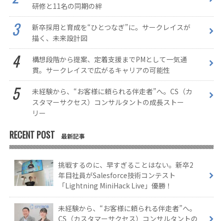
研修と11名の同期の絆
新卒採用と育成を“ひとつなぎ”に。サークレイスが
描く、未来設計図
構想段階から提案、定着支援までPMとして一気通
貫。サークレイスで広がるキャリアの可能性
未経験から、“お客様に頼られる伴走者”へ。CS（カ
スタマーサクセス）コンサルタントの成長ストー
リー
RECENT POST
最新記事
挑戦するのに、早すぎることはない。新卒2
年目社員がSalesforce技術コンテスト
「Lightning MiniHack Live」優勝！
未経験から、“お客様に頼られる伴走者”へ。
CS（カスタマーサクセス）コンサルタントの