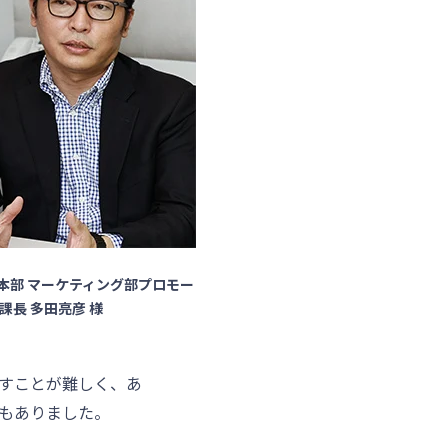
本部 マーケティング部プロモー
課長 多田亮彦 様
すことが難しく、あ
もありました。