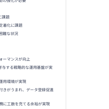
動の強化が必要
用に課題
定着化に課題
困難な状況
ォーマンスが向上
向上に寄与する戦略的な運用基盤が実
運用環境が実現
付きがうまれ、データ登録促進
業務に工数を充てる余裕が実現