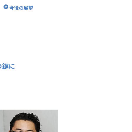
今後の展望
の鍵に