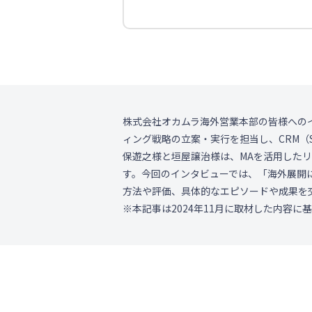
株式会社オカムラ海外営業本部の皆様への
ィング戦略の立案・実行を担当し、CRM（Sales
保遊之様と垣屋譲治様は、MAを活用した
す。今回のインタビューでは、「海外展開におけ
方法や評価、具体的なエピソードや成果を
※本記事は2024年11月に取材した内容に