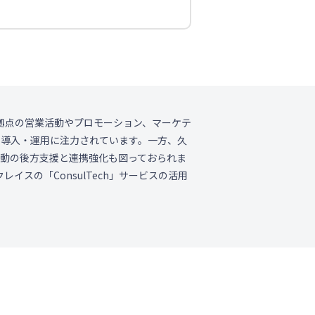
拠点の営業活動やプロモーション、マーケテ
ardot）の導入・運用に注力されています。一方、久
活動の後方支援と連携強化も図っておられま
イスの「ConsulTech」サービスの活用