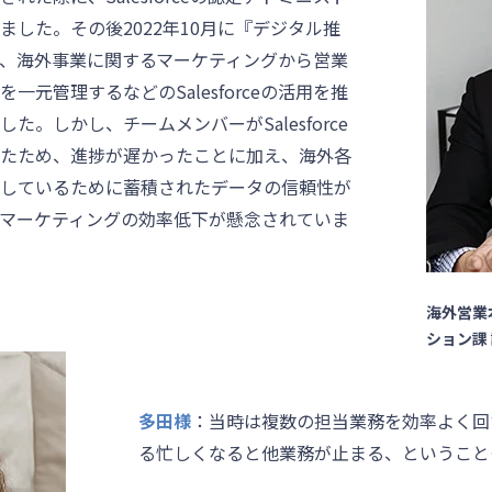
ました。その後2022年10月に『デジタル推
、海外事業に関するマーケティングから営業
一元管理するなどのSalesforceの活用を推
た。しかし、チームメンバーがSalesforce
たため、進捗が遅かったことに加え、海外各
しているために蓄積されたデータの信頼性が
マーケティングの効率低下が懸念されていま
海外営業
ション課 
多田様
：当時は複数の担当業務を効率よく回
る忙しくなると他業務が止まる、ということ