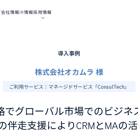
グ
会社情報
IR情報
採用情報
導入事例
株式会社オカムラ 様
ご利用サービス：マネージドサービス「ConsulTech」
略でグローバル市場でのビジネ
ech」の伴走支援によりCRMとMA