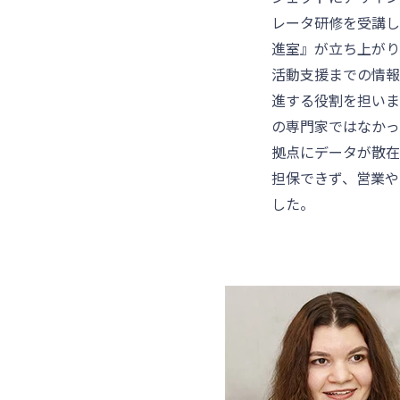
レータ研修を受講し
進室』が立ち上がり
活動支援までの情報を
進する役割を担いまし
の専門家ではなかっ
拠点にデータが散在
担保できず、営業や
した。