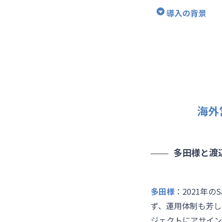
導入の背景
海外
多田様と渡
多田様
：2021年の
ず、運用体制も芳し
ジェクトにアサインさ