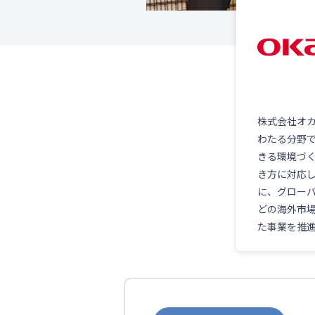
株式会社オ
わたる分野
きる環境づ
き方に対応
に、グロー
どの海外市
た事業を推