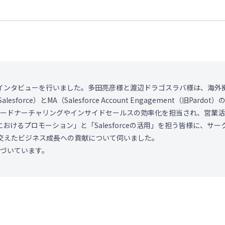
インタビューを行いました。多田亮彦様と渡辺ドラゴスラバ様は、海外
force）とMA（Salesforce Account Engagement（旧P
リードナーチャリングやインサイドセールスの効率化を担当され、営業
るプロモーション」と「Salesforceの活用」を担う皆様に、サークレ
交えたビジネス成長への貢献について伺いました。
基づいています。