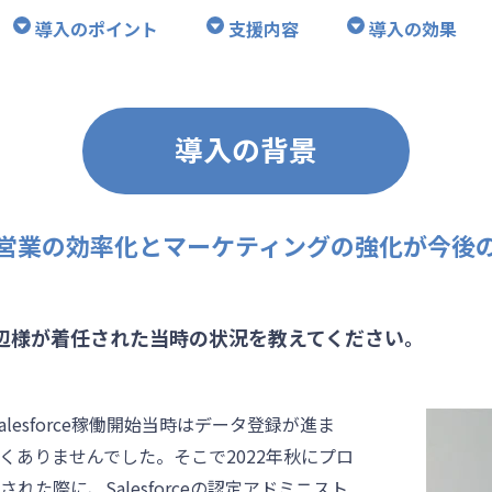
導入のポイント
支援内容
導入の効果
導入の背景
営業の効率化とマーケティングの強化が今後
辺様が着任された当時の状況を教えてください。
Salesforce稼働開始当時はデータ登録が進ま
くありませんでした。そこで2022年秋にプロ
れた際に、Salesforceの認定アドミニスト