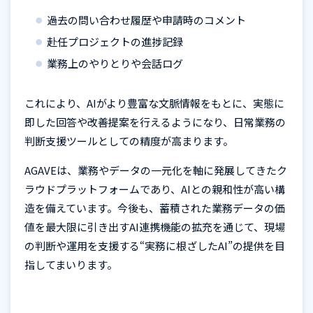
過去の問い合わせ履歴や申請時のコメント
赴任プロジェクトの進捗記録
業務上のやりとりや会話ログ
これにより、
AI
がより豊富な文脈情報をもとに、実態に
即した回答や改善提案を行えるようになり、日常業務の
判断支援ツールとしての精度が高まります。
AGAVEは、業務やデータの一元化を軸に発展してきたク
ラウドプラットフォームであり、
AI
との親和性が高い構
造を備えています。今後も、蓄積された業務データの価
値を最大限に引き出す
AI
連携機能の拡充を通じて、現場
の判断や運用を支援する
“
実務に根ざした
AI”
の提供を目
指してまいります。