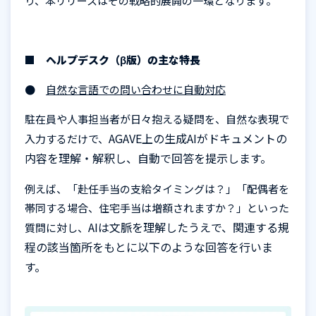
り、本リリースはその戦略的展開の一環となります。
■ ヘルプデスク（β版）の主な特長
●
自然な言語での問い合わせに自動対応
駐在員や人事担当者が日々抱える疑問を、自然な表現で
AGAVE
上の生成
AI
がドキュメントの
入力するだけで、
内容を理解・解釈し、自動で回答を提示します。
例えば、「赴任手当の支給タイミングは？」「配偶者を
帯同する場合、住宅手当は増額されますか？」といった
AI
は文脈を理解したうえで、関連する規
質問に対し、
程の該当箇所をもとに以下のような回答を行いま
す。