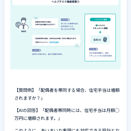
【質問例】
「配偶者を帯同する場合、住宅手当は増額
されますか？」
【
AI
の回答】「配偶者帯同時には、住宅手当は月額◯
万円に増額されます。」
このように、あいまいな表現にも対応できる設計とな