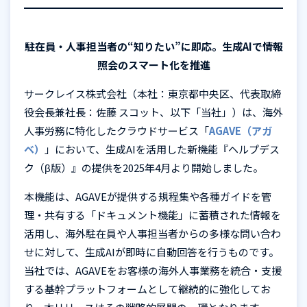
駐在員・人事担当者の“知りたい”に即応。生成
AI
で情報
照会のスマート化を推進
サークレイス株式会社（本社：東京都中央区、代表取締
役会長兼社長：佐藤 スコット、以下「当社」）は、海外
人事労務に特化したクラウドサービス「
AGAVE（アガ
ベ）
」において、生成AIを活用した新機能『ヘルプデス
ク（β版）』の提供を2025年4月より開始しました。
本機能は、AGAVEが提供する規程集や各種ガイドを管
理・共有する「ドキュメント機能」に蓄積された情報を
活用し、海外駐在員や人事担当者からの多様な問い合わ
せに対して、生成AIが即時に自動回答を行うものです。
当社では、AGAVEをお客様の海外人事業務を統合・支援
する基幹プラットフォームとして継続的に強化してお