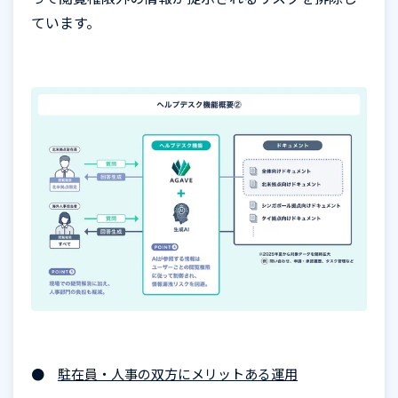
ています。
●
駐在員・人事の双方にメリットある運用