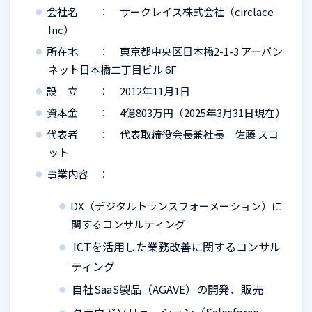
会社名 ： サークレイス株式会社（circlace
Inc）
所在地 ： 東京都中央区日本橋2-1-3 アーバン
ネット日本橋二丁目ビル 6F
設 立 ： 2012年11月1日
資本金 ： 4億803万円（2025年3月31日現在）
代表者 ： 代表取締役会長兼社長 佐藤 スコ
ット
事業内容 ：
DX（デジタルトランスフォーメーション）に
関するコンサルティング
ICTを活用した業務改善に関するコンサル
ティング
自社
SaaS製品（AGAVE）の開発、販売