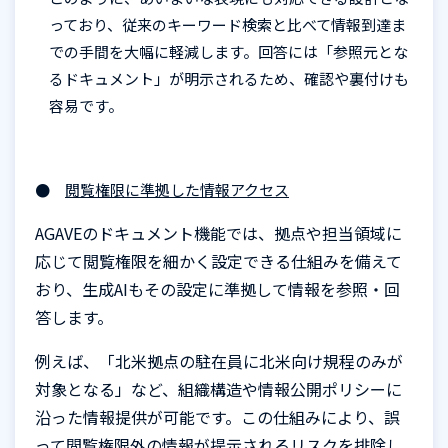
っており、従来のキーワード検索と比べて情報到達ま
での手間を大幅に軽減します。回答には「参照元とな
るドキュメント」が明示されるため、確認や裏付けも
容易です。
●
閲覧権限に準拠した情報アクセス
AGAVEのドキュメント機能では、拠点や担当領域に
応じて閲覧権限を細かく設定できる仕組みを備えて
おり、生成AIもその設定に準拠して情報を参照・回
答します。
例えば、「北米拠点の駐在員に北米向け規程のみが
対象となる」など、組織構造や情報公開ポリシーに
沿った情報提供が可能です。この仕組みにより、誤
って閲覧権限外の情報が提示されるリスクを排除し