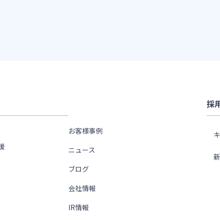
採
お客様事例
援
ニュース
ブログ
会社情報
IR情報