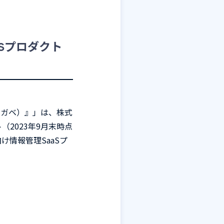
aSプロダクト
アガベ）』」は、株式
ト（2023年9月末時点
け情報管理SaaSプ