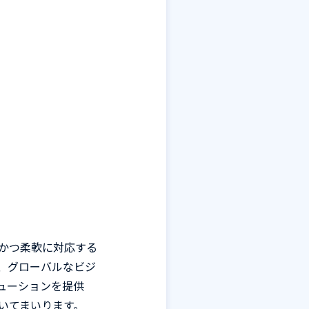
速かつ柔軟に対応する
、グローバルなビジ
ューションを提供
いてまいります。