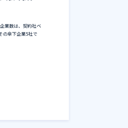
企業数は、契約社ベ
その傘下企業
5
社で