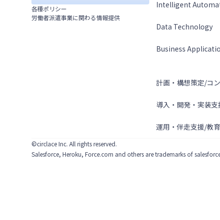
Intelligent Automa
各種ポリシー
労働者派遣事業に関わる情報提供
Data Technology
Business Applicati
サービス
計画・構想策定/コ
導入・開発・実装支
運用・伴走支援/教育
©circlace Inc. All rights reserved.
Salesforce, Heroku, Force.com and others are trademarks of salesforce