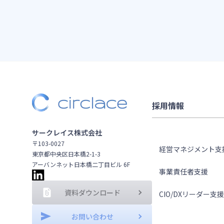
採用情報
ソリューション
サークレイス株式会社
〒103-0027
経営マネジメント支
東京都中央区日本橋2-1-3
アーバンネット日本橋二丁目ビル 6F
事業責任者支援
資料ダウンロード
CIO/DXリーダー支援
テクノロジー
お問い合わせ