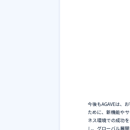
今後も
AGAVEは
ために、新機能やサ
ネス環境での成功を
し、グローバル展開