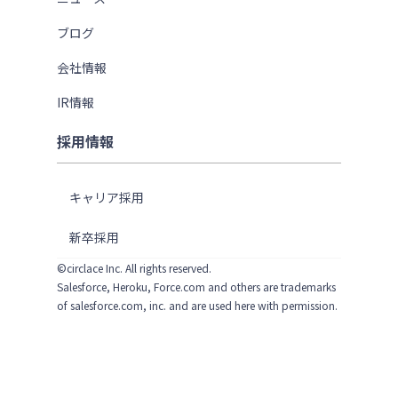
ブログ
会社情報
IR情報
採用情報
キャリア採用
新卒採用
©circlace Inc. All rights reserved.
Salesforce, Heroku, Force.com and others are trademarks
of salesforce.com, inc. and are used here with permission.