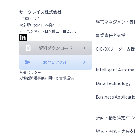
ソリューション
サークレイス株式会社
〒103-0027
経営マネジメント支
東京都中央区日本橋2-1-3
アーバンネット日本橋二丁目ビル 6F
事業責任者支援
資料ダウンロード
CIO/DXリーダー支援
テクノロジー
お問い合わせ
Intelligent Automa
各種ポリシー
労働者派遣事業に関わる情報提供
Data Technology
Business Applicati
サービス
計画・構想策定/コ
導入・開発・実装支