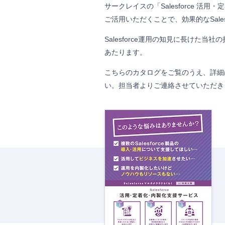
サークレイスの「Salesforce 活
ご活用いただくことで、効果的なSales
Salesforce運用の知見に長けた
あたります。
こちらのカタログをご覧のうえ、詳細
い。
担当者よりご連絡させていただき