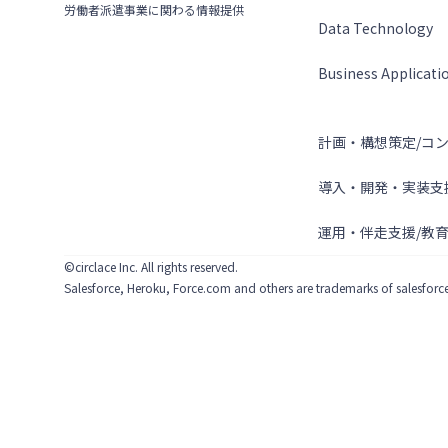
労働者派遣事業に関わる情報提供
Data Technology
Business Applicati
サービス
計画・構想策定/コ
導入・開発・実装支
運用・伴走支援/教育
©circlace Inc. All rights reserved.
Salesforce, Heroku, Force.com and others are trademarks of salesforce