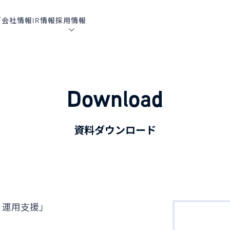
グ
会社情報
IR情報
採用情報
Download
資料ダウンロード
導入・運用支援」