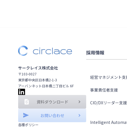
採用情報
ソリューション
サークレイス株式会社
〒103-0027
経営マネジメント支
東京都中央区日本橋2-1-3
アーバンネット日本橋二丁目ビル 6F
事業責任者支援
資料ダウンロード
CIO/DXリーダー支援
テクノロジー
お問い合わせ
Intelligent Automa
各種ポリシー