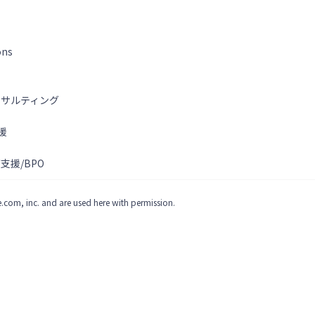
ons
ンサルティング
援
支援/BPO
.com, inc. and are used here with permission.