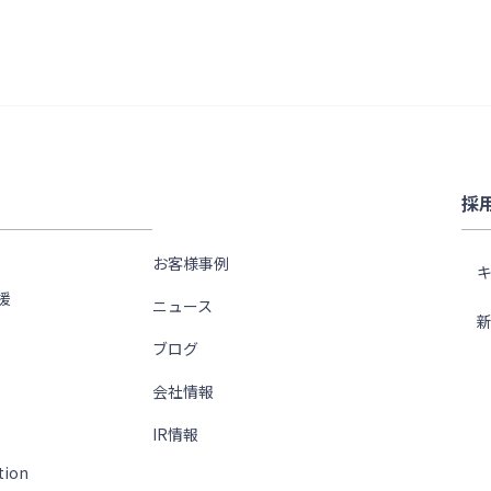
採
お客様事例
援
ニュース
ブログ
会社情報
IR情報
tion