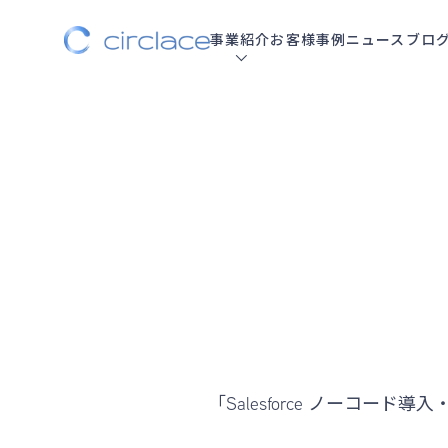
事業紹介
お客様事例
ニュース
ブロ
「Salesforce ノーコード