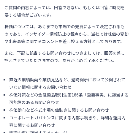
ご質問の内容によっては、回答できない、もしくは回答に時間を
要する場合がございます。
株価については、あくまでも市場での売買によって決定されるも
のであり、インサイダー情報防止の観点から、当社では株価の変動
や出来高等に関するコメントを差し控える方針としております。
また、下記に該当するお問い合わせにつきましては、回答を差し
控えさせていただきますので、あらかじめご了承ください。
直近の業績動向や業績見込など、適時開示において公開されて
いない情報に関するお問い合わせ
株価対策などの金融商品取引法第166条「重要事実」に該当する
可能性のあるお問い合わせ
株価動向など株式市場の値動きに関するお問い合わせ
コーポレートガバナンスに関する内部手続きや、詳細な運用内
容に関するお問い合わせ
誹謗中傷に該当するメッセージ