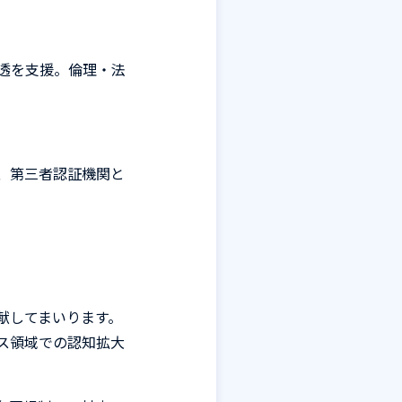
透を支援。倫理・法
、第三者認証機関と
献してまいります。
ス領域での認知拡大