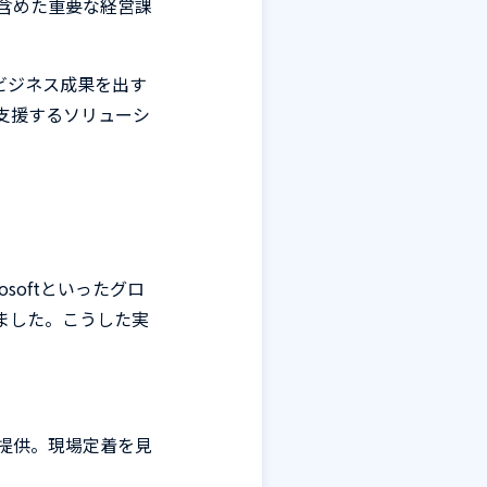
含めた重要な経営課
ビジネス成果を出す
支援するソリューシ
osoft
といったグロ
ました。こうした実
提供。現場定着を見