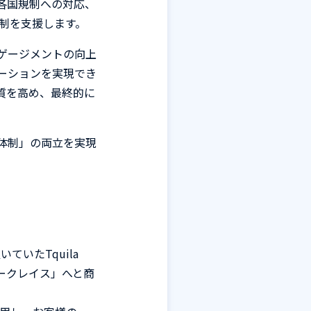
各国規制への対応、
制を支援します。
ゲージメントの向上
ーションを実現でき
質を高め、最終的に
。
体制」の両立を実現
置いていた
Tquila
ークレイス」へと商