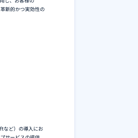
活用し、お客様の
、革新的かつ実効性の
ft
など）の導入にお
ップサービスの提供