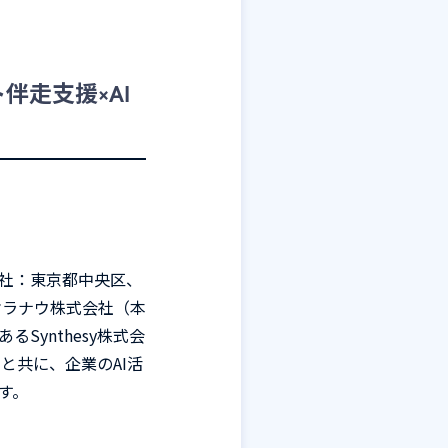
ト伴走支援×AI
援
社：東京都中央区、
オラナウ株式会社（本
ynthesy株式会
と共に、企業のAI活
す。