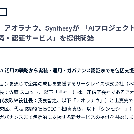
アオラナウ、Synthesyが 「AIプロジェク
築・認証サービス」を提供開始
AI活用の戦略から実装・運用・ガバナンス認証までを包括支
ョンを通じて企業の成長を支援するサークレイス株式会社（本
長：佐藤 スコット、以下「当社」）は、連結子会社であるア
代表取締役社長：我妻智之、以下「アオラナウ」）と出資先であるS
央区、代表取締役社長CEO：松崎 真樹、以下「シンセシー」）
ガバナンスまで包括的に支援する新サービスの提供を開始しま