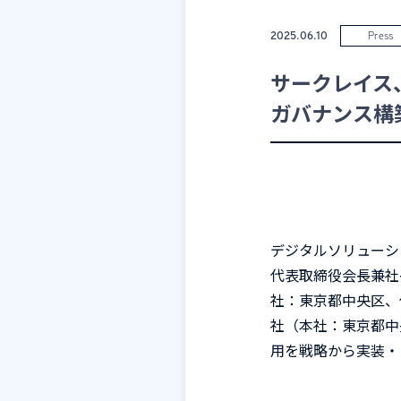
2025.06.10
Press
サークレイス、
ガバナンス構
デジタルソリューシ
代表取締役会長兼社
社：東京都中央区、
社（本社：東京都中
用を戦略から実装・