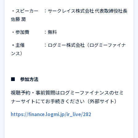
・スピーカー ：サークレイス株式会社 代表取締役社長
佐藤 潤
・参加費 ：無料
・
主催 ：ログミー株式会社（ログミーファイナ
ンス）
■
参加方法
視聴予約・事前質問はログミーファイナンスのセミ
ナーサイトにてお手続きください（外部サイト）
https://finance.logmi.jp/ir_live/282