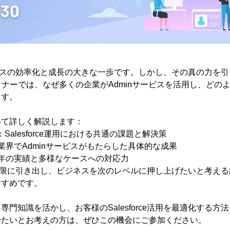
、ビジネスの効率化と成長の大きな一歩です。しかし、その真の力
ミナーでは、なぜ多くの企業がAdminサービスを活用し、どの
す。​
て詳しく解説します：​
Salesforce運用における共通の課題と解決策​
界でAdminサービスがもたらした具体的な成果​
年の実績と多様なケースへの対応力​
力を最大限に引き出し、ビジネスを次のレベルに押し上げたいと考え
すめです。​
知識を活かし、お客様のSalesforce活用を最適化する方法をご
たいとお考えの方は、ぜひこの機会にご参加ください。​