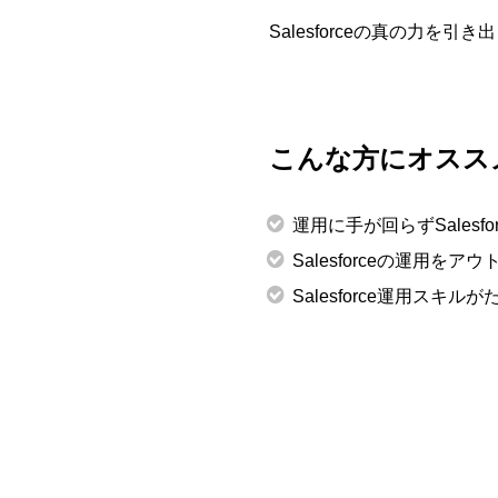
Salesforceの真の力
こんな方にオスス
運用に手が回らずSalesf
Salesforceの運用を
Salesforce運用ス