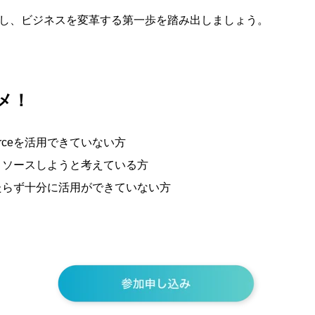
を引き出し、ビジネスを変革する第一歩を踏み出しましょう。
メ！
orceを活用できていない方
アウトソースしようと考えている方
キルがたらず十分に活用ができていない方