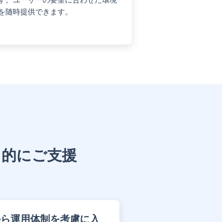
を随時提供できます。
角的にご支援
から運用体制を考慮に入