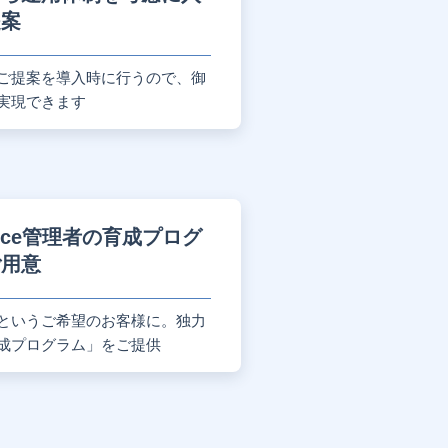
提案
ご提案を導入時に行うので、御
実現できます
force管理者の育成プログ
ご用意
というご希望のお客様に。独力
成プログラム」をご提供