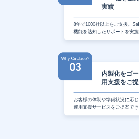
実績
8年で1000社以上をご支援。Sal
機能を熟知したサポートを実施
Why Circlace?
内製化をゴー
用支援をご提
お客様の体制や準備状況に応じ
運用支援サービスをご提案でき