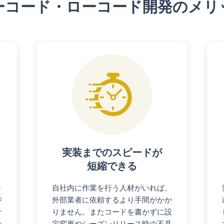
ーコード・ローコード開発の
メリ
実装までのスピードが
短縮できる
き
自社内に作業を行う人材がいれば、
ジ
外部業者に依頼するより手間がかか
ナ
りません。またコードを書かずに設
社
定変更やシーズンリリース時の不具