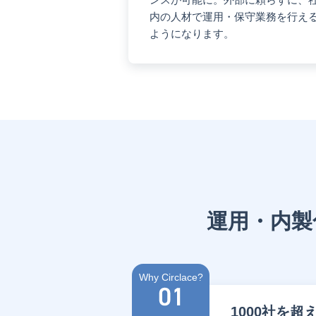
内の人材で運用・保守業務を行え
ようになります。
運用・内製
Why Circlace?
1000社を