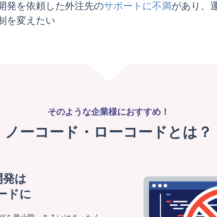
開発を依頼した外注先の
サポートに不満
があり、
制を変えたい
そのような企業様におすすめ！
ノーコード・
ローコードとは？
開発は
ードに